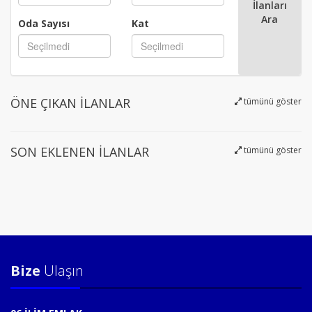
İlanları
Ara
Oda Sayısı
Kat
Oda Sayısı
Kat
ÖNE ÇIKAN İLANLAR
tümünü göster
SON EKLENEN İLANLAR
tümünü göster
Bize
Ulaşın