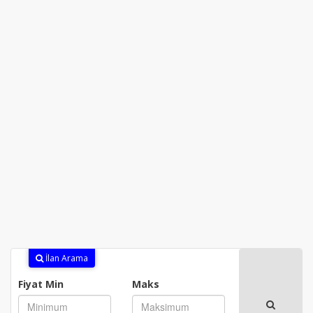
İlan Arama
Fiyat Min
Maks