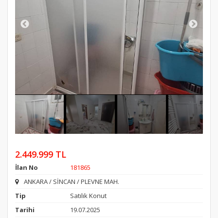
2.449.999 TL
İlan No
181865
ANKARA / SİNCAN / PLEVNE MAH.
Tip
Satılık Konut
Tarihi
19.07.2025