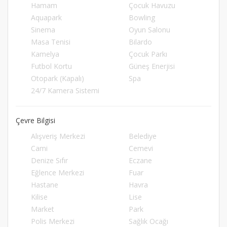
Hamam
Çocuk Havuzu
Aquapark
Bowling
Sinema
Oyun Salonu
Masa Tenisi
Bilardo
Kamelya
Çocuk Parkı
Futbol Kortu
Güneş Enerjisi
Otopark (Kapalı)
Spa
24/7 Kamera Sistemi
Çevre Bilgisi
Alışveriş Merkezi
Belediye
Cami
Cemevi
Denize Sıfır
Eczane
Eğlence Merkezi
Fuar
Hastane
Havra
Kilise
Lise
Market
Park
Polis Merkezi
Sağlık Ocağı