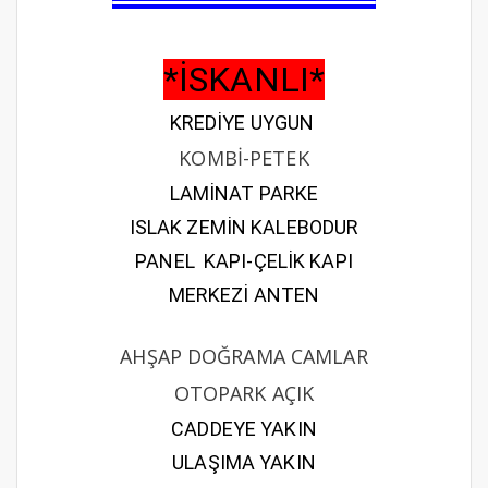
*İSKANLI*
KREDİYE UYGUN
KOMBİ-PETEK
LAMİNAT PARKE
ISLAK ZEMİN KALEBODUR
PANEL KAPI-ÇELİK KAPI
MERKEZİ ANTEN
AHŞAP DOĞRAMA CAMLAR
OTOPARK AÇIK
CADDEYE YAKIN
ULAŞIMA YAKIN