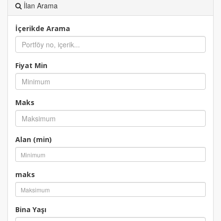
İlan Arama
İçerikde Arama
Fiyat Min
Maks
Alan (min)
maks
Bina Yaşı