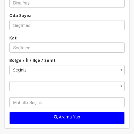
Bina Yaşı
Oda Sayısı
Oda Sayısı
Kat
Bölge / İl / Ilçe / Semt
Seçiniz
Arama Yap